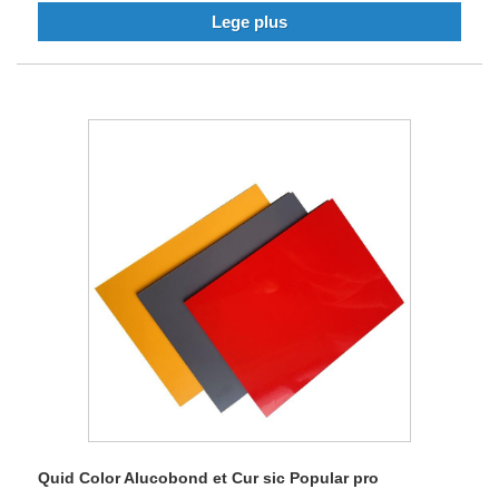
quaerentibus et stilum et functionem.
Lege plus
Quid Color Alucobond et Cur sic Popular pro